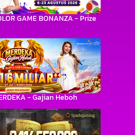
COLOR GAME BONANZA - Prize
MERDEKA - Gajian Heboh