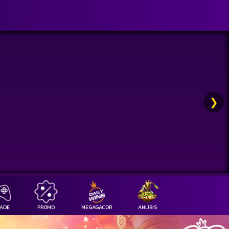
❯
ADE
PROMO
MEGAGACOR
ANUBIS