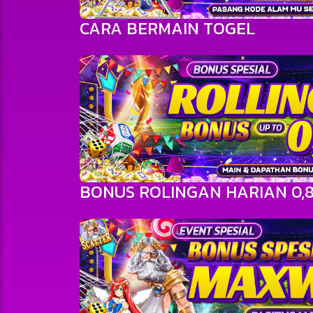
CARA BERMAIN TOGEL
BONUS ROLINGAN HARIAN 0,