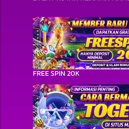
FREE SPIN 20K