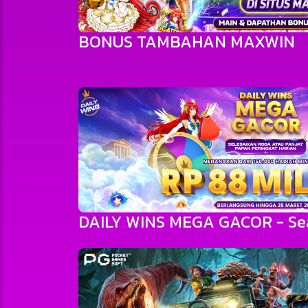
BONUS TAMBAHAN MAXWIN
DAILY WINS MEGA GACOR - Sea