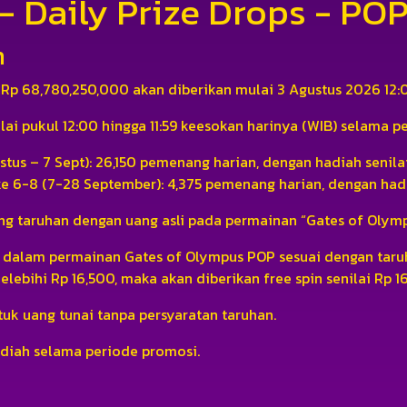
- Daily Prize Drops - PO
m
i Rp 68,780,250,000 akan diberikan mulai 3 Agustus 2026 12:
ulai pukul 12:00 hingga 11:59 keesokan harinya (WIB) selama 
ustus – 7 Sept): 26,150 pemenang harian, dengan hadiah senila
ke 6-8 (7-28 September): 4,375 pemenang harian, dengan hadia
ang taruhan dengan uang asli pada permainan “Gates of Olym
n dalam permainan Gates of Olympus POP sesuai dengan ta
ebihi Rp 16,500, maka akan diberikan free spin senilai Rp 16
uk uang tunai tanpa persyaratan taruhan.
diah selama periode promosi.