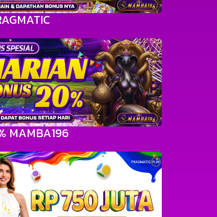
RAGMATIC
0% MAMBA196