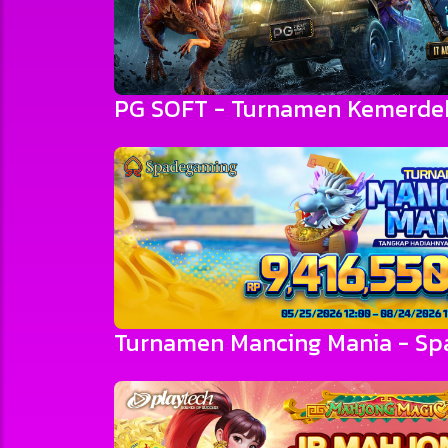
PG SOFT - Turnamen Kemerdek
Turnamen Mancing Mania - S