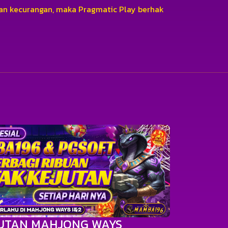
kan kecurangan, maka Pragmatic Play berhak
UTAN MAHJONG WAYS