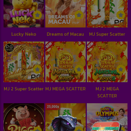
Lucky Neko
Dreams of Macau
MJ Super Scatter
MJ 2 Super Scatter
MJ MEGA SCATTER
MJ 2 MEGA
SCATTER