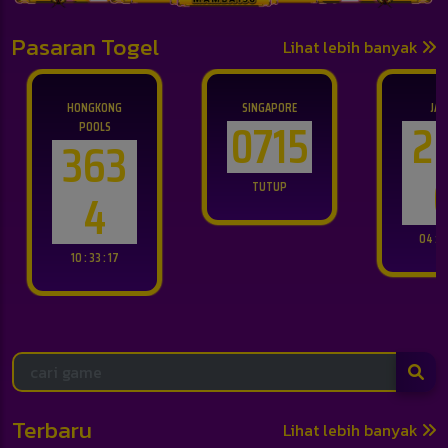
Pasaran Togel
Lihat lebih banyak
SINGAPORE
JAPAN
CHI
0715
254
01
6
TUTUP
02 : 4
04 : 33 : 15
Terbaru
Lihat lebih banyak