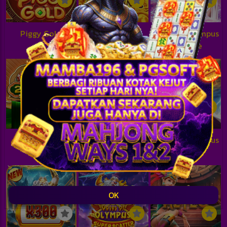
Piggy Gold
Mahjong Ways
Gates of Olympus
Roulette
24D Spin
Mahjong Ways 2
Gates of Olympus
1000
OK