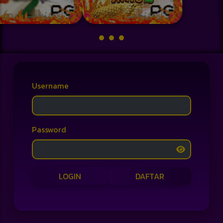
Anda telah mengaktifkan Boost
Anda telah mengaktifkan Boost
Username
Password
LOGIN
DAFTAR