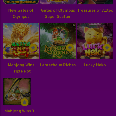
New Gates of
Gates of Olympus
Treasures of Aztec
Olympus
Super Scatter
Mahjong Wins
Leprechaun Riches
Lucky Neko
Triple Pot
Mahjong Wins 3 -