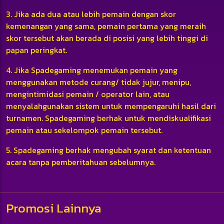
3. Jika ada dua atau lebih pemain dengan skor
kemenangan yang sama, pemain pertama yang meraih
skor tersebut akan berada di posisi yang lebih tinggi di
papan peringkat.
4. Jika Spadegaming menemukan pemain yang
menggunakan metode curang/ tidak jujur, menipu,
mengintimidasi pemain / operator lain, atau
menyalahgunakan sistem untuk mempengaruhi hasil dari
turnamen. Spadegaming berhak untuk mendiskualifikasi
pemain atau sekelompok pemain tersebut.
5. Spadegaming berhak mengubah syarat dan ketentuan
acara tanpa pemberitahuan sebelumnya.
Promosi Lainnya