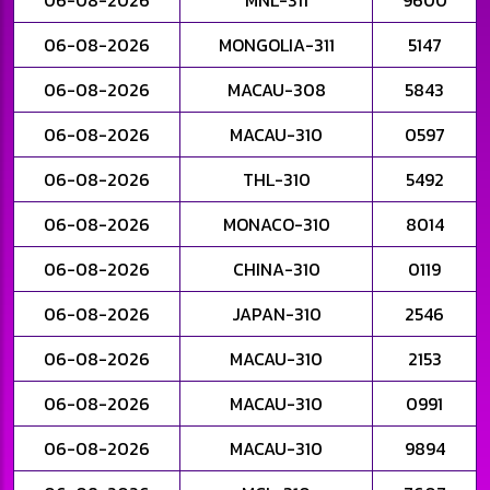
06-08-2026
MNL-311
9600
06-08-2026
MONGOLIA-311
5147
06-08-2026
MACAU-308
5843
06-08-2026
MACAU-310
0597
06-08-2026
THL-310
5492
06-08-2026
MONACO-310
8014
06-08-2026
CHINA-310
0119
06-08-2026
JAPAN-310
2546
06-08-2026
MACAU-310
2153
06-08-2026
MACAU-310
0991
06-08-2026
MACAU-310
9894