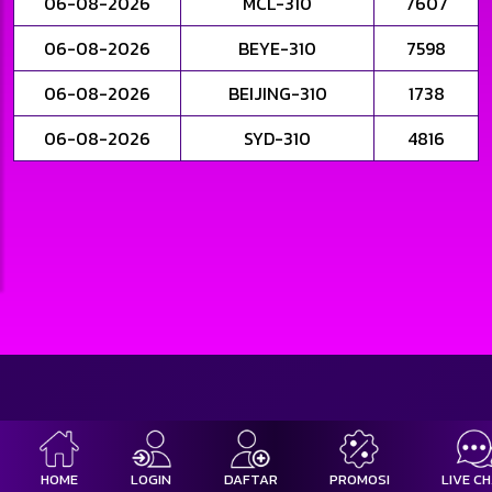
06-08-2026
MCL-310
7607
06-08-2026
BEYE-310
7598
06-08-2026
BEIJING-310
1738
06-08-2026
SYD-310
4816
HOME
LOGIN
DAFTAR
PROMOSI
LIVE C