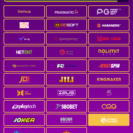
Semua
Anda telah mengaktifkan Boost
Anda telah mengaktifkan Boost