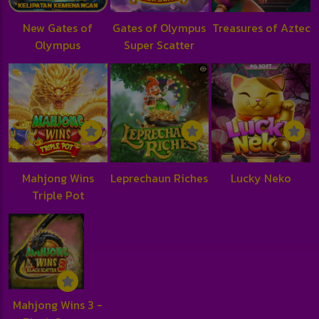
New Gates of
Gates of Olympus
Treasures of Aztec
Olympus
Super Scatter
Mahjong Wins
Leprechaun Riches
Lucky Neko
Triple Pot
Mahjong Wins 3 -