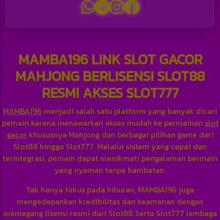
MAMBA196 LINK SLOT GACOR
MAHJONG BERLISENSI SLOT88
RESMI AKSES SLOT777
MAMBA196
menjadi salah satu platform yang banyak dicari
pemain karena menawarkan akses mudah ke permainan
slot
gacor
khususnya Mahjong dan berbagai pilihan game dari
Slot88 hingga Slot777. Melalui sistem yang cepat dan
terintegrasi, pemain dapat menikmati pengalaman bermain
yang nyaman tanpa hambatan.
Tak hanya fokus pada hiburan, MAMBA196 juga
mengedepankan kredibilitas dan keamanan dengan
memegang lisensi resmi dari Slot88 Serta Slot777 lembaga