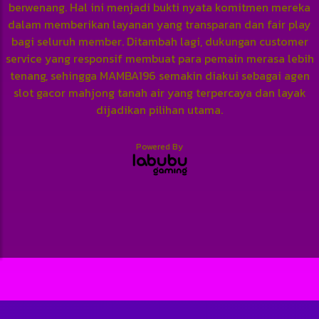
berwenang. Hal ini menjadi bukti nyata komitmen mereka
dalam memberikan layanan yang transparan dan fair play
bagi seluruh member. Ditambah lagi, dukungan customer
service yang responsif membuat para pemain merasa lebih
tenang, sehingga MAMBA196 semakin diakui sebagai agen
slot gacor mahjong tanah air yang terpercaya dan layak
dijadikan pilihan utama.
Powered By