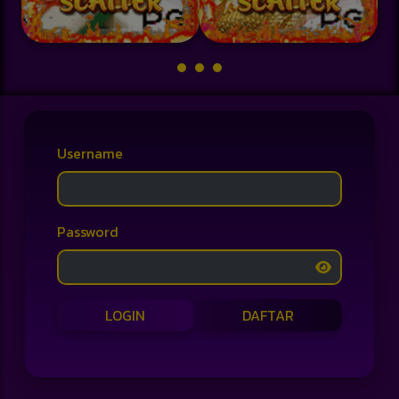
Anda telah mengaktifkan Boost
Anda telah mengaktifkan Boost
Username
Password
LOGIN
DAFTAR