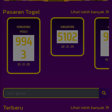
Pasaran Togel
Lihat lebih banyak
HONGKONG
SINGAPORE
JAP
5102
9
POOLS
994
20 : 21 : 27
3
19 : 2
01 : 21 : 27
Terbaru
Lihat lebih banyak