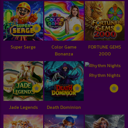
Super Serge
Color Game
FORTUNE GEMS
Bonanza
2000
Rhythm Nights
Jade Legends
Death Dominion