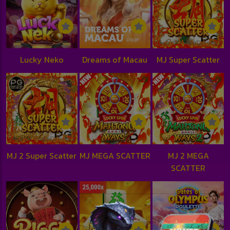
Lucky Neko
Dreams of Macau
MJ Super Scatter
MJ 2 Super Scatter
MJ MEGA SCATTER
MJ 2 MEGA
SCATTER