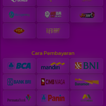
Cara Pembayaran