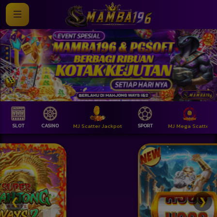
SLOT
CASINO
MJ Scatter Jackpot
SPORT
MJ Mega Scatter
❮
❯