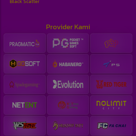
Black Scatter
Provider Kami