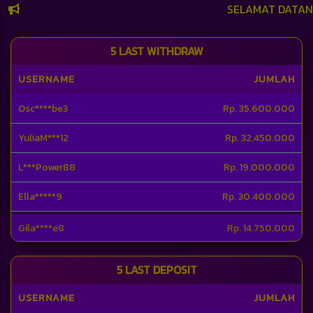
SELAMAT DATANG DI MAMBA196 | AGE
5 LAST WITHDRAW
USERNAME
JUMLAH
YuliaM***12
Rp. 32.450.000
L***Power88
Rp. 19.000.000
Ella*****9
Rp. 30.400.000
Gila****e8
Rp. 14.750.000
U***mart12
Rp. 19.000.000
5 LAST DEPOSIT
USERNAME
JUMLAH