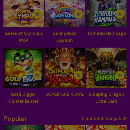
Gates of Olympus
Sunnydaze
Tornado Rampage
POP
Asylum
Gold Digger
SUPER ACE ROYAL
Sleeping Dragon
Cluster Buster
Ultra Dark
Populer
Lihat lebih banyak