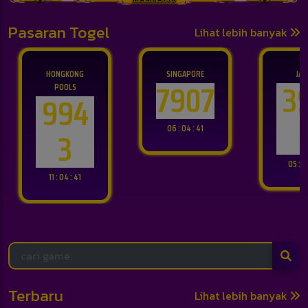
Pasaran Togel
Lihat lebih banyak
HONGKONG
SINGAPORE
JAP
7907
3
POOLS
994
06 : 04 : 39
3
05 : 0
11 : 04 : 39
Terbaru
Lihat lebih banyak