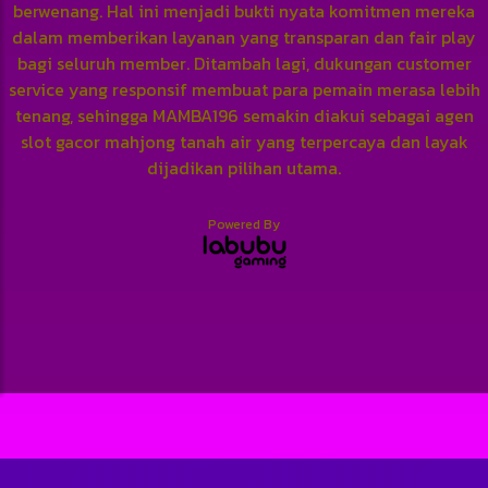
berwenang. Hal ini menjadi bukti nyata komitmen mereka
dalam memberikan layanan yang transparan dan fair play
bagi seluruh member. Ditambah lagi, dukungan customer
service yang responsif membuat para pemain merasa lebih
tenang, sehingga MAMBA196 semakin diakui sebagai agen
slot gacor mahjong tanah air yang terpercaya dan layak
dijadikan pilihan utama.
Powered By