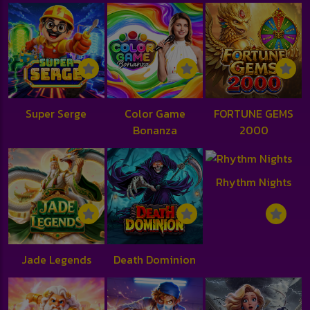
Super Serge
Color Game
FORTUNE GEMS
Bonanza
2000
Rhythm Nights
Jade Legends
Death Dominion