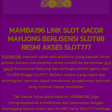
MAMBA196 LINK SLOT GACOR
MAHJONG BERLISENSI SLOT88
RESMI AKSES SLOT777
MAMBA196
menjadi salah satu platform yang banyak dicari
pemain karena menawarkan akses mudah ke permainan
slot
gacor
khususnya Mahjong dan berbagai pilihan game dari
Slot88 hingga Slot777. Melalui sistem yang cepat dan
terintegrasi, pemain dapat menikmati pengalaman bermain
yang nyaman tanpa hambatan.
Tak hanya fokus pada hiburan, MAMBA196 juga
mengedepankan kredibilitas dan keamanan dengan
memegang lisensi resmi dari Slot88 Serta Slot777 lembaga