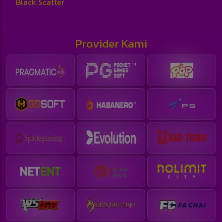
Black Scatter
Provider Kami