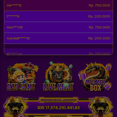
I******9
Rp. 200.000
Hen***X8
Rp. 750.000
GandaP****10
Rp. 200.000
B******o1
Rp. 250.000
IDR 17.374.210.481,50