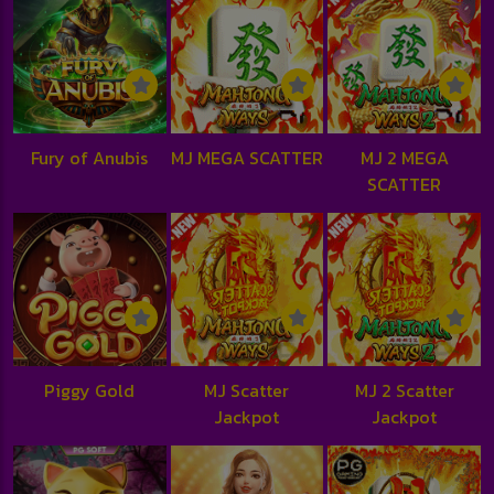
Fury of Anubis
MJ MEGA SCATTER
MJ 2 MEGA
SCATTER
Piggy Gold
MJ Scatter
MJ 2 Scatter
Jackpot
Jackpot