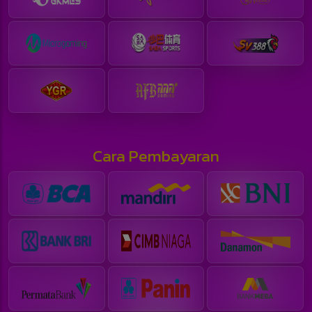
Cara Pembayaran