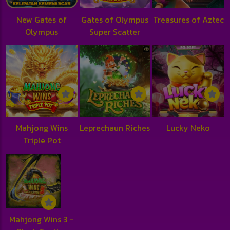
New Gates of
Gates of Olympus
Treasures of Aztec
Olympus
Super Scatter
Mahjong Wins
Leprechaun Riches
Lucky Neko
Triple Pot
Mahjong Wins 3 -