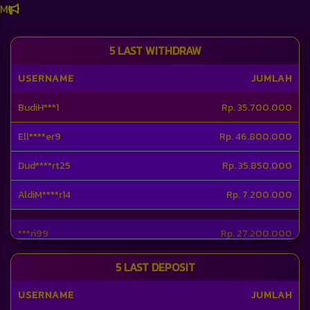
SELAMAT DATANG
5 LAST WITHDRAW
USERNAME
JUMLAH
Ell****er9
Rp. 46.800.000
Dud****rt25
Rp. 35.850.000
AldiM****r14
Rp. 7.200.000
***ri99
Rp. 27.200.000
5 LAST DEPOSIT
USERNAME
JUMLAH