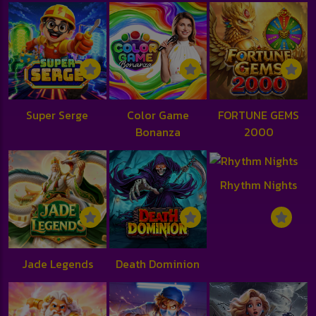
Super Serge
Color Game
FORTUNE GEMS
Bonanza
2000
Rhythm Nights
Jade Legends
Death Dominion