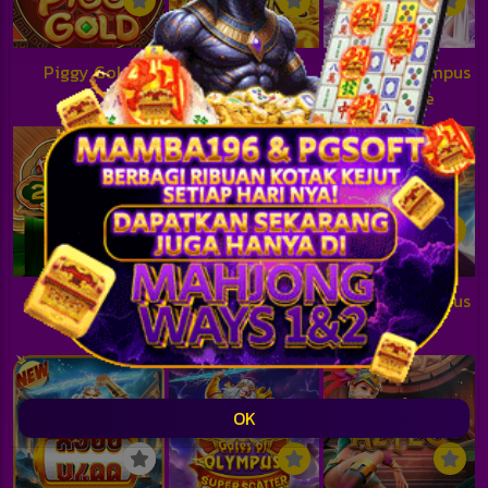
Piggy Gold
Mahjong Ways
Gates of Olympus
Roulette
24D Spin
Mahjong Ways 2
Gates of Olympus
1000
OK