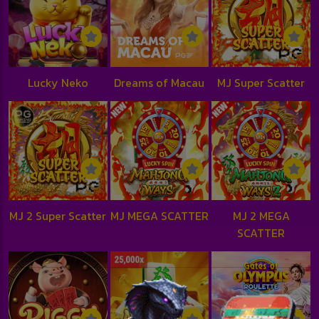
Lucky Neko
Dreams of Macau
MJ Super Scatter
MJ 2 Super Scatter
MJ MEGA SCATTER
MJ 2 MEGA
SCATTER