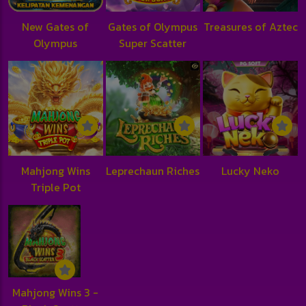
New Gates of
Gates of Olympus
Treasures of Aztec
Olympus
Super Scatter
Mahjong Wins
Leprechaun Riches
Lucky Neko
Triple Pot
Mahjong Wins 3 -