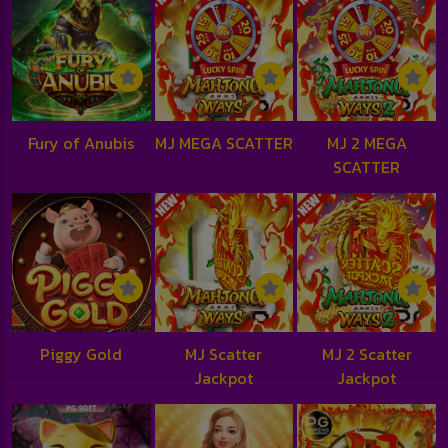
Fury of Anubis
MJ MEGA SCATTER
MJ 2 MEGA
SCATTER
Piggy Gold
MJ Scatter
MJ 2 Scatter
Jackpot
Jackpot