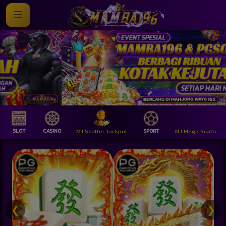
CASINO
MJ Scatter Jackpot
SPORT
MJ Mega Scatter
TOGEL
❮
❯