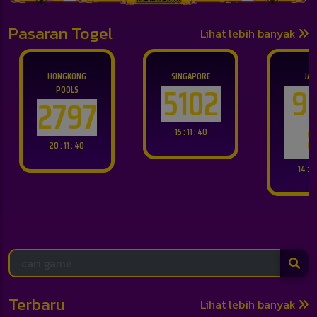
Pasaran Togel
Lihat lebih banyak
HONGKONG
SINGAPORE
JAP
5102
9
POOLS
2797
15 : 11 : 37
20 : 11 : 37
14 : 1
Terbaru
Lihat lebih banyak