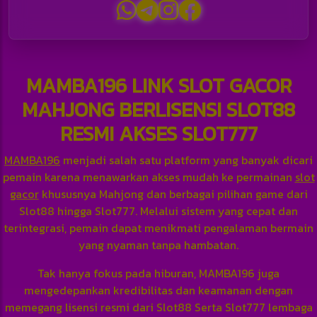
MAMBA196 LINK SLOT GACOR
MAHJONG BERLISENSI SLOT88
RESMI AKSES SLOT777
MAMBA196
menjadi salah satu platform yang banyak dicari
pemain karena menawarkan akses mudah ke permainan
slot
gacor
khususnya Mahjong dan berbagai pilihan game dari
Slot88 hingga Slot777. Melalui sistem yang cepat dan
terintegrasi, pemain dapat menikmati pengalaman bermain
yang nyaman tanpa hambatan.
Tak hanya fokus pada hiburan, MAMBA196 juga
mengedepankan kredibilitas dan keamanan dengan
memegang lisensi resmi dari Slot88 Serta Slot777 lembaga