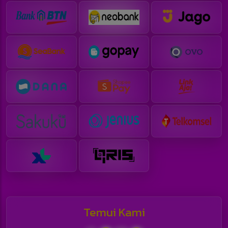
Temui Kami