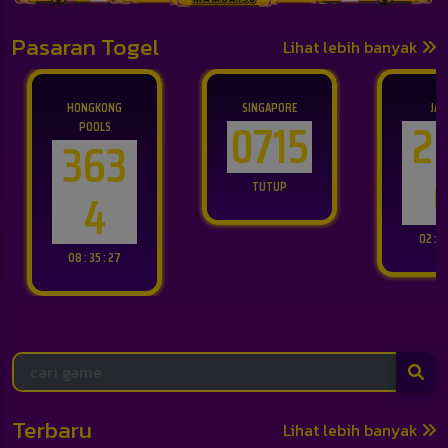
Pasaran Togel
Lihat lebih banyak
HONGKONG
SINGAPORE
JAP
0715
2
POOLS
363
TUTUP
4
02 : 3
08 : 35 : 26
Terbaru
Lihat lebih banyak