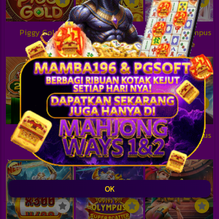
Piggy Gold
Mahjong Ways
Gates of Olympus
Roulette
24D Spin
Mahjong Ways 2
Gates of Olympus
1000
OK