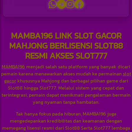
MAMBA196 LINK SLOT GACOR
MAHJONG BERLISENSI SLOT88
RESMI AKSES SLOT777
MAMBA196
menjadi salah satu platform yang banyak dicari
pemain karena menawarkan akses mudah ke permainan
slot
gacor
khususnya Mahjong dan berbagai pilihan game dari
Slot88 hingga Slot777. Melalui sistem yang cepat dan
terintegrasi, pemain dapat menikmati pengalaman bermain
yang nyaman tanpa hambatan.
Tak hanya fokus pada hiburan, MAMBA196 juga
mengedepankan kredibilitas dan keamanan dengan
memegang lisensi resmi dari Slot88 Serta Slot777 lembaga