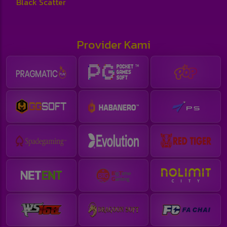
Black Scatter
Provider Kami