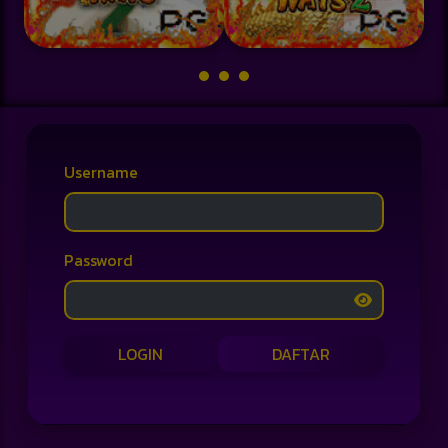
Anda telah mengaktifkan Boost
Anda telah mengaktifkan Boost
Username
Password
LOGIN
DAFTAR