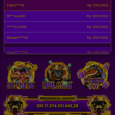
Di***acer10
Rp. 800.000
*****Cool56
Rp. 850.000
Wawan****d2
Rp. 950.000
YusufT***h12
Rp. 250.000
IDR 17.374.101.463,11