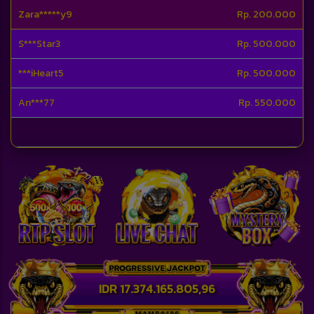
S***Star3
Rp. 500.000
***iHeart5
Rp. 500.000
An***77
Rp. 550.000
Y******r8
Rp. 150.000
IDR 17.374.165.845,29