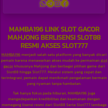
MAMBA196 LINK SLOT GACOR
MAHJONG BERLISENSI SLOT88
RESMI AKSES SLOT777
MAMBA196
menjadi salah satu platform yang banyak dicari
pemain karena menawarkan akses mudah ke permainan
slot
gacor
khususnya Mahjong dan berbagai pilihan game dari
Slot88 hingga Slot777. Melalui sistem yang cepat dan
terintegrasi, pemain dapat menikmati pengalaman bermain
yang nyaman tanpa hambatan.
Tak hanya fokus pada hiburan, MAMBA196 juga
mengedepankan kredibilitas dan keamanan dengan
memegang lisensi resmi dari Slot88 Serta Slot777 lembaga