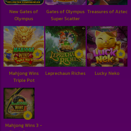
New Gates of
Gates of Olympus
Treasures of Aztec
Olympus
Super Scatter
Mahjong Wins
Leprechaun Riches
Lucky Neko
Triple Pot
Mahjong Wins 3 -