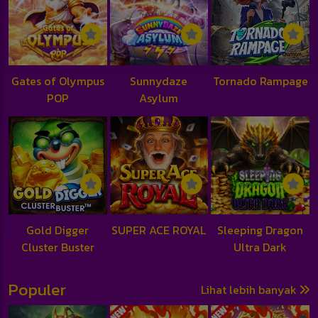
Gates of Olympus
Sunnydaze
Tornado Rampage
POP
Asylum
Gold Digger
SUPER ACE ROYAL
Sleeping Dragon
Cluster Buster
Ultra Dark
Populer
Lihat lebih banyak