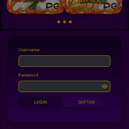
Anda telah mengaktifkan Boost
Anda telah mengaktifkan Boost
Username
Password
LOGIN
DAFTAR