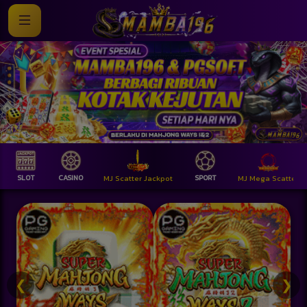
SLOT
CASINO
MJ Scatter Jackpot
SPORT
MJ Mega Scatter
❮
❯