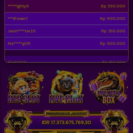
***iPower7
Rp. 900.000
Jasm****tar20
Rp. 350.000
Ma*****gh15
Rp. 900.000
Ella*****9
Rp. 150.000
IDR 17.373.675.808,27