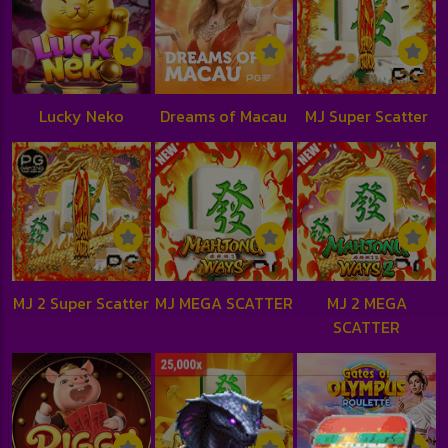
Lucky Neko
Dreams of Macau
MJ Super Scatter
MJ 2 Super Scatter
MJ MEGA SCATTER
MJ 2 MEGA
SCATTER