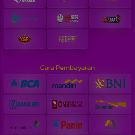
Cara Pembayaran