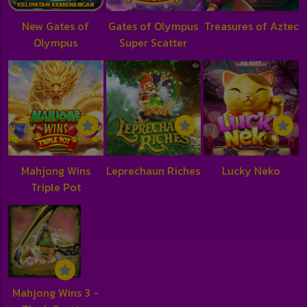
New Gates of
Gates of Olympus
Treasures of Aztec
Olympus
Super Scatter
Mahjong Wins
Leprechaun Riches
Lucky Neko
Triple Pot
Mahjong Wins 3 -