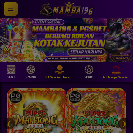
CASINO
MJ Scatter Jackpot
SPORT
MJ Mega Scatter
TOGEL
❮
❯