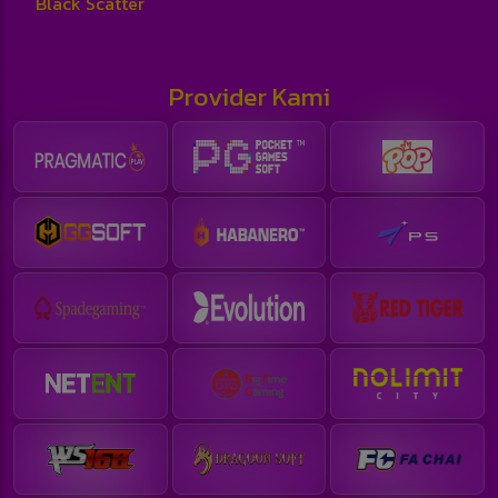
Black Scatter
Provider Kami