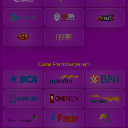
Cara Pembayaran