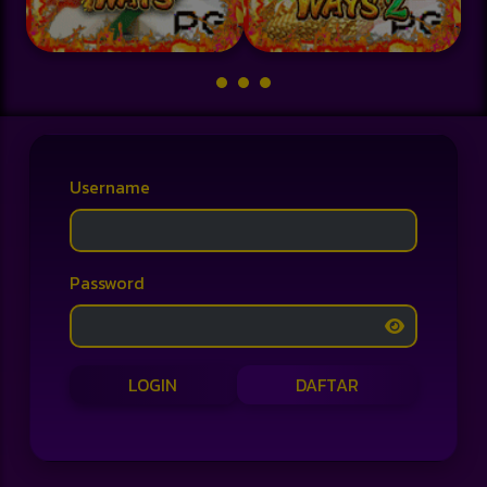
Anda telah mengaktifkan Boost
Anda telah mengaktifkan Boost
Username
Password
LOGIN
DAFTAR